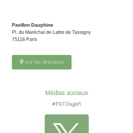
Pavillon Dauphine
Pl. du Maréchal de Lattre de Tassigny
75116 Paris
Voir les directions
Médias sociaux
#PEFDagefi