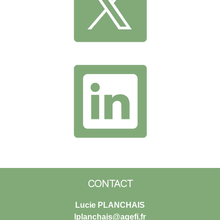
CONTACT
Lucie PLANCHAIS
lplanchais@agefi.fr