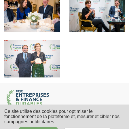
Ce site utilise des cookies pour optimiser le
INFORMATIONS PRATIQUES
fonctionnement de la plateforme et, mesurer et cibler nos
Pavillon Dauphine
campagnes publicitaires.
Pl. du Maréchal de Lattre de Tassigny