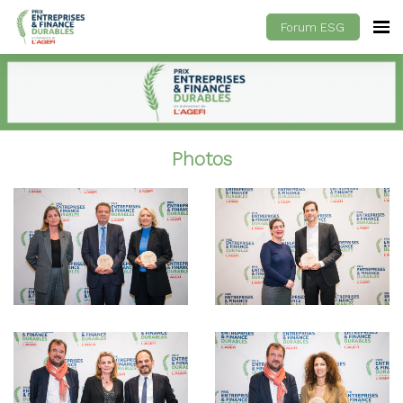
Forum ESG
Photos