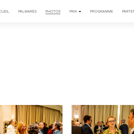
CUEIL
PALMARÈS
PHOTOS
PRIX
PROGRAMME
PARTE